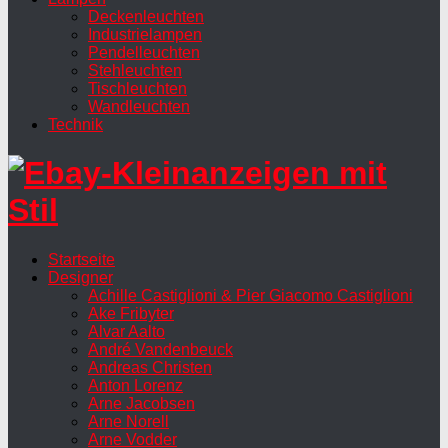
Deckenleuchten
Industrielampen
Pendelleuchten
Stehleuchten
Tischleuchten
Wandleuchten
Technik
Startseite
Designer
Achille Castiglioni & Pier Giacomo Castiglioni
Ake Fribyter
Alvar Aalto
André Vandenbeuck
Andreas Christen
Anton Lorenz
Arne Jacobsen
Arne Norell
Arne Vodder