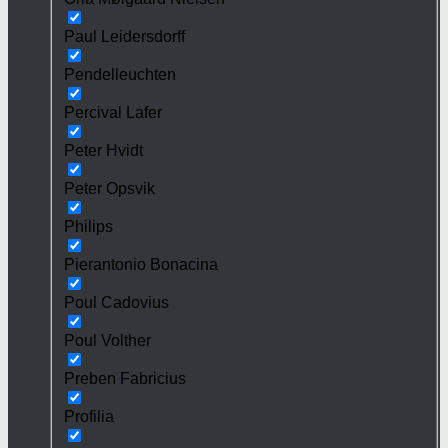
Paul Leidersdorff
Pendelleuchten
Percival Lafer
Peter Hvidt
Peter Opsvik
Philips
Pierantonio Bonacina
Poul Cadovius
Poul Volther
Preben Fabricius
Profilia