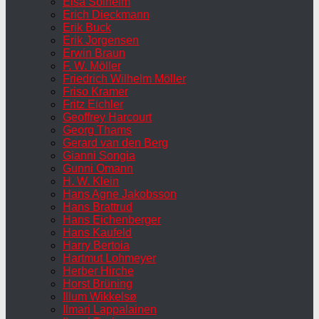
Elsa Solheim
Erich Dieckmann
Erik Buck
Erik Jorgensen
Erwin Braun
F. W. Möller
Friedrich Wilhelm Möller
Friso Kramer
Fritz Eichler
Geoffrey Harcourt
Georg Thams
Gerard van den Berg
Gianni Songia
Gunni Omann
H. W. Klein
Hans Agne Jakobsson
Hans Brattrud
Hans Eichenberger
Hans Kaufeld
Harry Bertoia
Hartmut Lohmeyer
Herber Hirche
Horst Brüning
Illum Wikkelsø
Ilmari Lappalainen