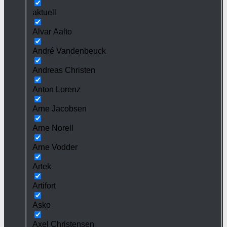
aktuell
Alvar Aalto
André Vandenbeuck
Andreas Christen
Anton Lorenz
Arne Jacobsen
Arne Norell
Arne Vodder
Artek
Artifort
Asko
Axel Christensen