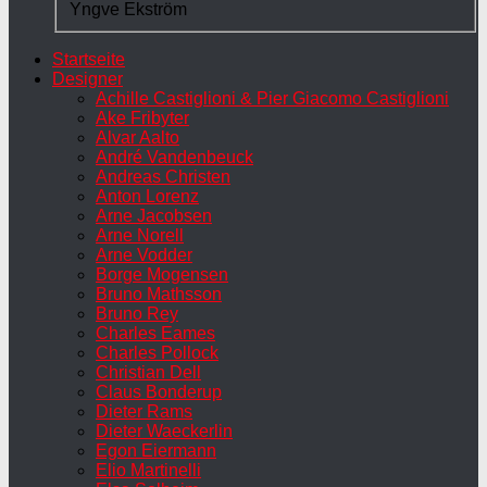
Yngve Ekström
Startseite
Designer
Achille Castiglioni & Pier Giacomo Castiglioni
Ake Fribyter
Alvar Aalto
André Vandenbeuck
Andreas Christen
Anton Lorenz
Arne Jacobsen
Arne Norell
Arne Vodder
Borge Mogensen
Bruno Mathsson
Bruno Rey
Charles Eames
Charles Pollock
Christian Dell
Claus Bonderup
Dieter Rams
Dieter Waeckerlin
Egon Eiermann
Elio Martinelli