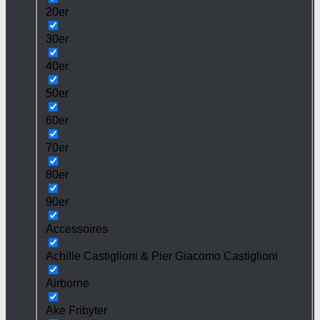
20er
30er
40er
50er
60er
70er
80er
90er
Accessoires
Achille Castiglioni & Pier Giacomo Castiglioni
Airborne
Ake Fribyter