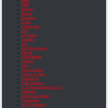
Benz
BMF
Bramin
Braun
Bruksbo
Cado
Cidue Italy
Cor
De Sede
Dietiker
Dux
Erik Jorgensen
Eternit
FDB Møbler
Finmar
Flos
Fog & Morup
France & Son
Fredericia
Fritz Hansen
G. Schanzenbach & Co.
Gelenka
Gimson & Slater
Girsberger
H. P. Spengler