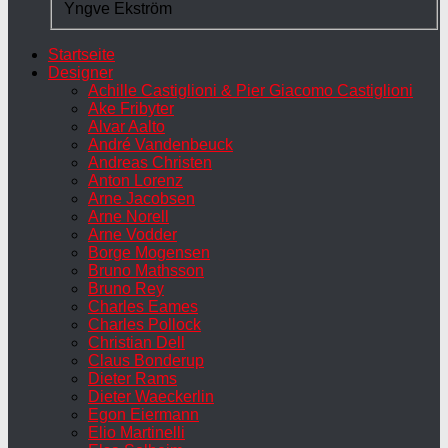
Yngve Ekström
Startseite
Designer
Achille Castiglioni & Pier Giacomo Castiglioni
Ake Fribyter
Alvar Aalto
André Vandenbeuck
Andreas Christen
Anton Lorenz
Arne Jacobsen
Arne Norell
Arne Vodder
Borge Mogensen
Bruno Mathsson
Bruno Rey
Charles Eames
Charles Pollock
Christian Dell
Claus Bonderup
Dieter Rams
Dieter Waeckerlin
Egon Eiermann
Elio Martinelli