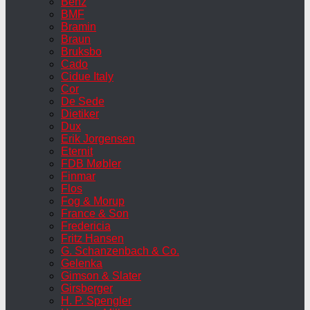
Benz
BMF
Bramin
Braun
Bruksbo
Cado
Cidue Italy
Cor
De Sede
Dietiker
Dux
Erik Jorgensen
Eternit
FDB Møbler
Finmar
Flos
Fog & Morup
France & Son
Fredericia
Fritz Hansen
G. Schanzenbach & Co.
Gelenka
Gimson & Slater
Girsberger
H. P. Spengler