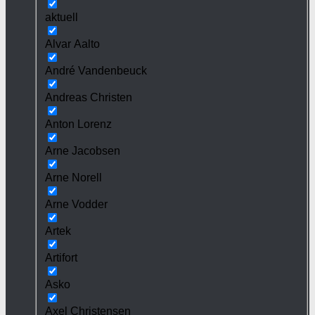
aktuell
Alvar Aalto
André Vandenbeuck
Andreas Christen
Anton Lorenz
Arne Jacobsen
Arne Norell
Arne Vodder
Artek
Artifort
Asko
Axel Christensen