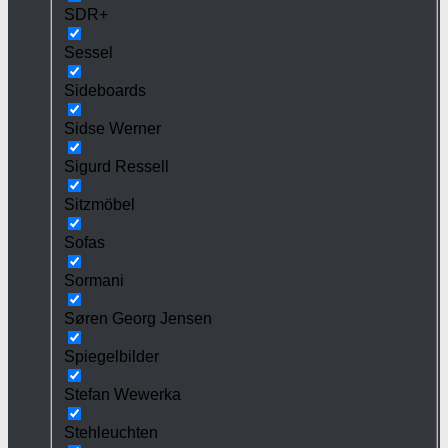
SDR+
Sessel
Sideboards
Sidse Werner
Sigurd Ressell
Sitzmöbel
Sofas
Sormani
Søren Georg Jensen
Spiegelbilder
Stefan Wewerka
Stehleuchten