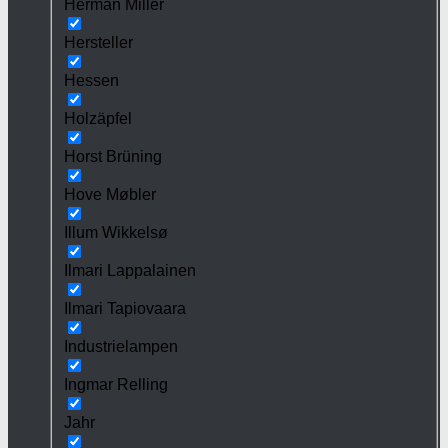
Herman Miller
Hersteller
Hessen
Holzäpfel
Horst Brüning
Hove Møbler
Illum Wikkelsø
Ilmari Lappalainen
Ilmari Tapiovaara
Industrielampen
Ingmar Relling
Jahr