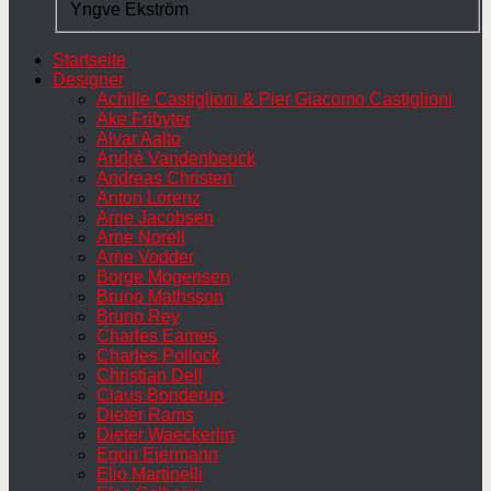
Yngve Ekström
Startseite
Designer
Achille Castiglioni & Pier Giacomo Castiglioni
Ake Fribyter
Alvar Aalto
André Vandenbeuck
Andreas Christen
Anton Lorenz
Arne Jacobsen
Arne Norell
Arne Vodder
Borge Mogensen
Bruno Mathsson
Bruno Rey
Charles Eames
Charles Pollock
Christian Dell
Claus Bonderup
Dieter Rams
Dieter Waeckerlin
Egon Eiermann
Elio Martinelli