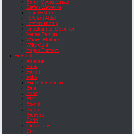
Søren Georg Jensen
Stefan Wewerka
Terje Ekstrøm
Torbjørn Afdal
Torsten Thorup
Unbekannter Designer
Verner Panton
Warren Plattner
Willy Guhl
Yngve Ekström
Hersteller
Airborne
Artek
Artifort
Asko
Axel Christensen
Behr
Benz
BMF
Bramin
Braun
Bruksbo
Cado
Cidue Italy
Cor