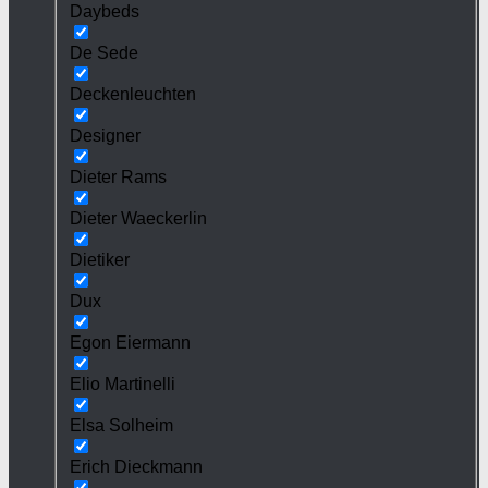
Daybeds
De Sede
Deckenleuchten
Designer
Dieter Rams
Dieter Waeckerlin
Dietiker
Dux
Egon Eiermann
Elio Martinelli
Elsa Solheim
Erich Dieckmann