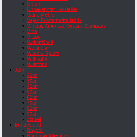
Uldum
Unbekannter Hersteller
Vatne Møbler
Vejen Polstermøbelfabrik
Vintage American Seating Company
Vitra
Vitsoe
Walter Knoll
Westnofa
Wilde & Spieth
Wilkhahn
Wittmann
Jahr
20er
30er
40er
50er
60er
70er
80er
90er
aktuell
Bundesland
Bayern
Baden-Württemberg