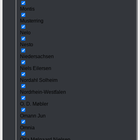
Montis
Musterring
Nelo
Nesto
Niedersachsen
Niels Eilersen
Nordahl Solheim
Nordrhein-Westfalen
O. D. Møbler
Omann Jun
Omnia
Orla Mølgaard Nielsen