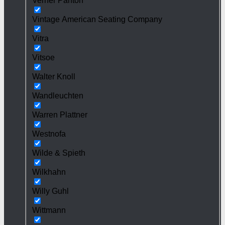
Verner Panton
Vintage American Seating Company
Vitra
Vitsoe
Walter Knoll
Wandleuchten
Warren Plattner
Westnofa
Wilde & Spieth
Wilkhahn
Willy Guhl
Wittmann