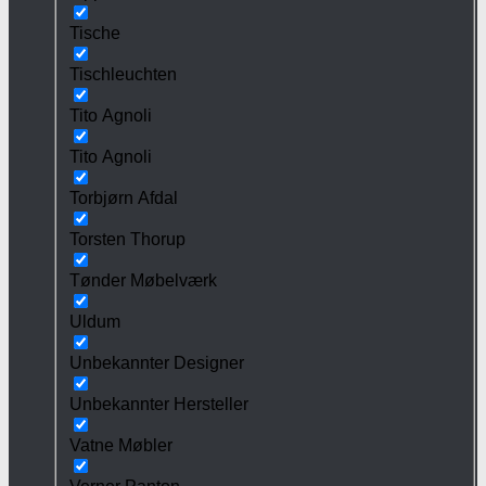
Tische
Tischleuchten
Tito Agnoli
Tito Agnoli
Torbjørn Afdal
Torsten Thorup
Tønder Møbelværk
Uldum
Unbekannter Designer
Unbekannter Hersteller
Vatne Møbler