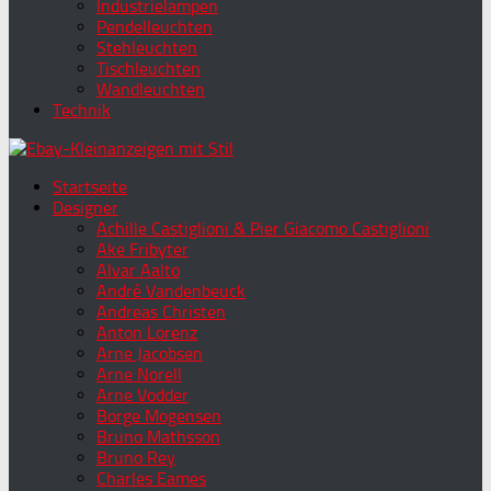
Industrielampen
Pendelleuchten
Stehleuchten
Tischleuchten
Wandleuchten
Technik
Startseite
Designer
Achille Castiglioni & Pier Giacomo Castiglioni
Ake Fribyter
Alvar Aalto
André Vandenbeuck
Andreas Christen
Anton Lorenz
Arne Jacobsen
Arne Norell
Arne Vodder
Borge Mogensen
Bruno Mathsson
Bruno Rey
Charles Eames