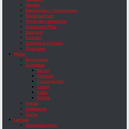
Hessen
Mecklenburg-Vorpommern
Niedersachsen
Nordrhein-Westfalen
Rheinland-Pfalz
Saarland
Sachsen
Schleswig-Holstein
Thüringen
Möbel
Accessoires
Sitzmöbel
Bänke
Daybeds
Freischwinger
Sessel
Sofas
Stühle
Regale
Sideboards
Tische
Lampen
Deckenleuchten