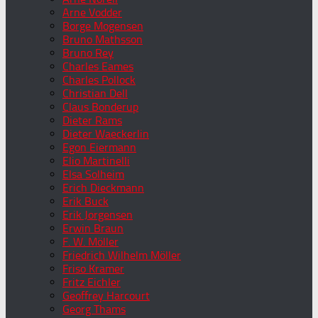
Arne Vodder
Borge Mogensen
Bruno Mathsson
Bruno Rey
Charles Eames
Charles Pollock
Christian Dell
Claus Bonderup
Dieter Rams
Dieter Waeckerlin
Egon Eiermann
Elio Martinelli
Elsa Solheim
Erich Dieckmann
Erik Buck
Erik Jorgensen
Erwin Braun
F. W. Möller
Friedrich Wilhelm Möller
Friso Kramer
Fritz Eichler
Geoffrey Harcourt
Georg Thams