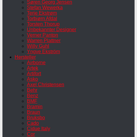
Søren Georg Jensen
Stefan Wewerka
Terje Ekstrøm
Torbjørn Afdal
Torsten Thorup
Unbekannter Designer
Verner Panton
Warren Plattner
Willy Guhl
Yngve Ekström
Hersteller
Airborne
Artek
Artifort
Asko
Axel Christensen
Behr
Benz
BMF
Bramin
Braun
Bruksbo
Cado
Cidue Italy
Cor